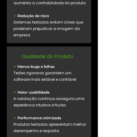
aumenta a confiabilidade do produto.
✔
Redução de risco
Sistemas testados evitam crises que
poderiam prejudicar a imagem da
empresa.
Qualidade do Produto
✔
Menos bugs e falhas
Testes rigorosos garantem um
software mais estável e confiável.
✔
Maior usabilidade
A validação contínua assegura uma
experiência intuitiva e fluida.
✔
Performance otimizada
Produtos testados apresentam melhor
desempenho e resposta.