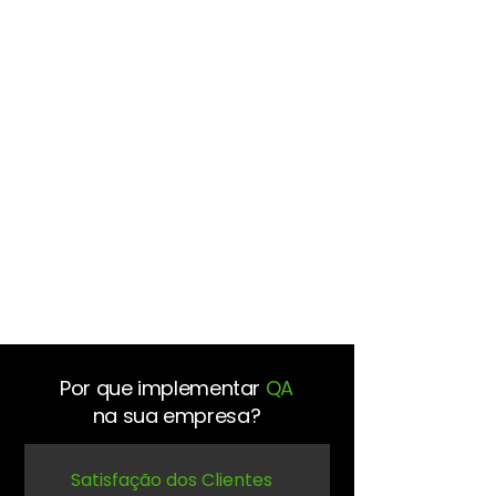
Por que implementar
QA
na sua empresa?
Satisfação dos Clientes