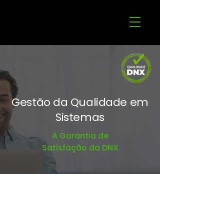
Gestão da Qualidade em
Sistemas
A Garantia de
Satisfação da DNX