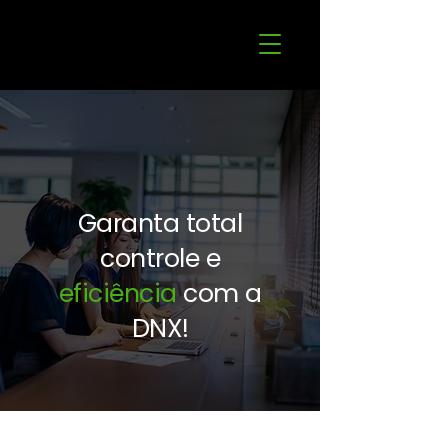
Garanta total
controle e
eficiência
com a
DNX!