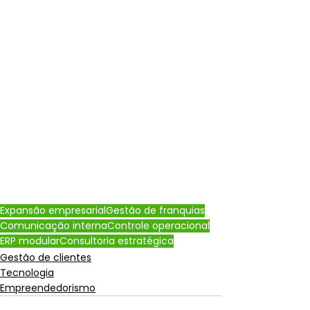
Expansão empresarial
Gestão de franquias
Comunicação interna
Controle operacional
ERP modular
Consultoria estratégica
Gestão de clientes
Tecnologia
Empreendedorismo