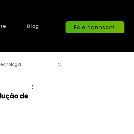
re
Blog
Fale conosco!
ecnologia
edução de