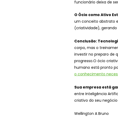
funcionário deixa de se
O Ócio como Ativo Est
um conceito abstrato e
(criatividade), gerand
Conclusão: Tecnologi
corpo, mas o treinamen
investir no preparo de
progresso.O ócio criati
humano está pronto par
o conhecimento neces
Sua empresa está ga
entre Inteligência Artif
criativo do seu negóci
Wellington A Bruno