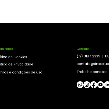
vacidade
Contato
(12) 3197 2339 | 
ítica de Cookies
contato@dnxsoluc
ítica de Privacidade
Trabalhe conosco
rmos e condições de uso