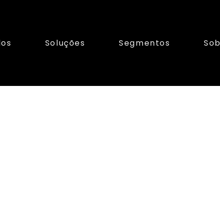
los
Soluções
Segmentos
Sob