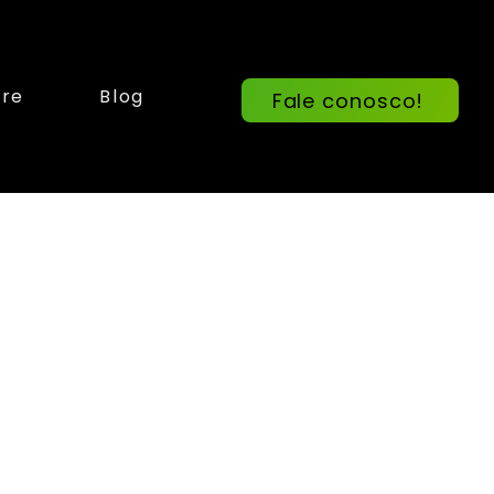
re
Blog
Fale conosco!