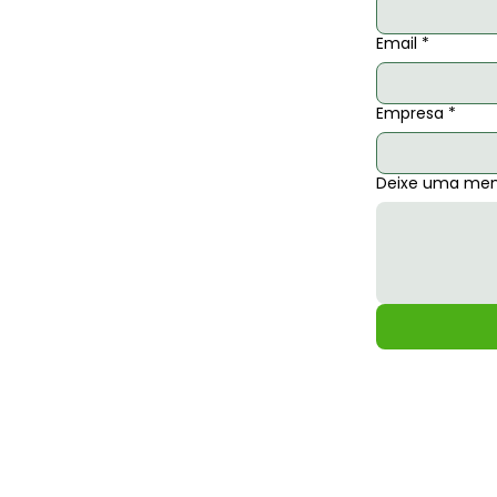
Email
*
Empresa
*
Deixe uma me