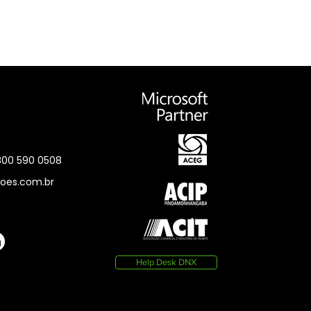
0800 590 0508
oes.com.br
Help Desk DNX