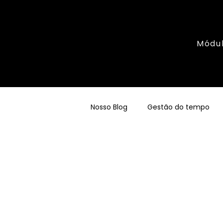
Módu
Nosso Blog
Gestão do tempo
DNX Hércules
Empreended