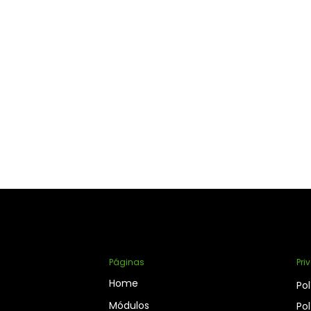
Páginas
Pri
Home
Pol
Módulos
Pol