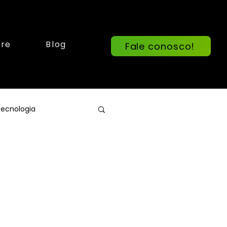
re
Blog
Fale conosco!
ecnologia