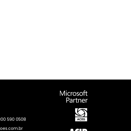
0800 590 0508
oes.com.br