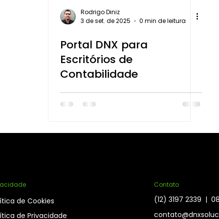
Rodrigo Diniz
3 de set. de 2025
0 min de leitura
Portal DNX para
Escritórios de
Contabilidade
vacidade
Contato
(12) 3197 2339 | 
ítica de Cookies
contato@dnxsoluc
ítica de Privacidade