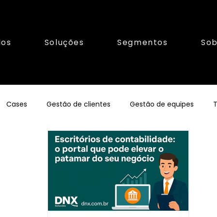
los
Soluções
Segmentos
Sob
Cases
Gestão de clientes
Gestão de equipes
T
orismo
Franquias
Gestãofinanceira