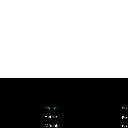
Páginas
Pri
Home
Pol
Módulos
Pol