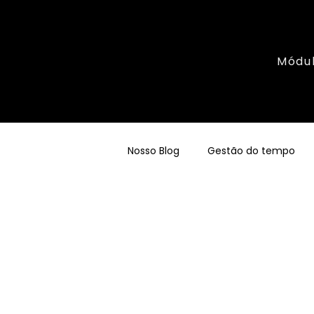
Módu
Nosso Blog
Gestão do tempo
DNX Hércules
Empreended