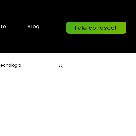
re
Blog
Fale conosco!
ecnologia