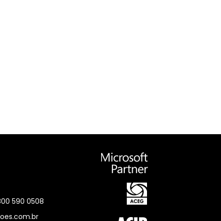
0800 590 0508
oes.com.br