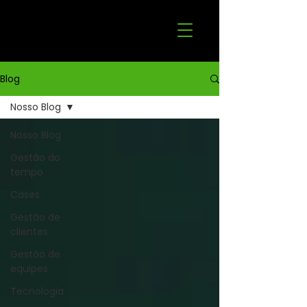
Blog
Nosso Blog
Nosso Blog
Gestão do
tempo
Cases
Gestão de
clientes
Gestão de
equipes
Tecnologia