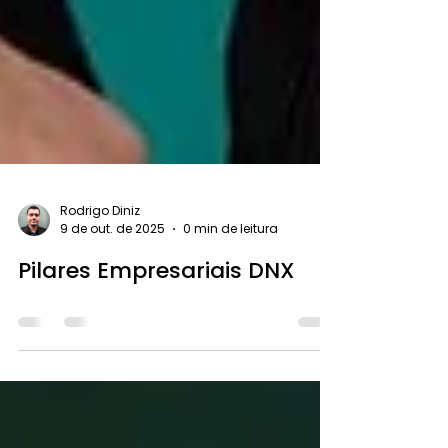
Rodrigo Diniz
9 de out. de 2025
0 min de leitura
Pilares Empresariais DNX