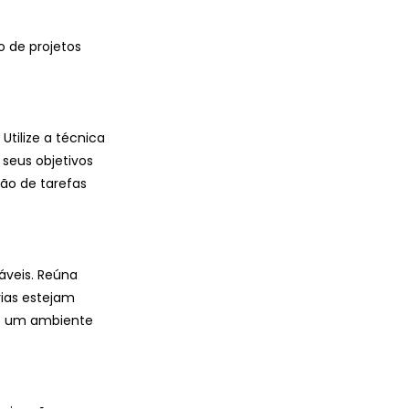
 de projetos 
Utilize a técnica 
 seus objetivos 
ção de tarefas 
áveis. Reúna 
ias estejam 
o um ambiente 