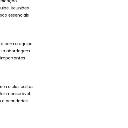
unicação 
uipe. Reuniões 
são essenciais 
ore com a equipe 
 Essa abordagem 
 importantes 
 em ciclos curtos 
lor mensurável. 
 e prioridades 