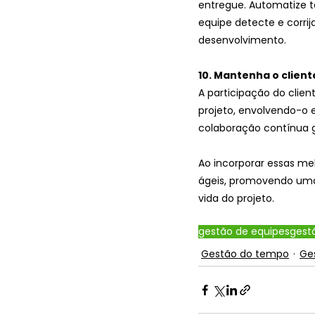
entregue. Automatize te
equipe detecte e corri
desenvolvimento.
10. Mantenha o client
A participação do clien
projeto, envolvendo-o e
colaboração contínua g
Ao incorporar essas me
ágeis, promovendo uma 
vida do projeto.
gestão de equipes
gest
Gestão do tempo
Ge