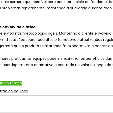
stes sempre que possível para acelerar o ciclo de feedback. Is
ja problemas rapidamente, mantendo a qualidade durante todo 
e envolvido e ativo
te é vital nas metodologias ágeis. Mantenha o cliente envolvido 
m discussões sobre requisitos e fornecendo atualizações regula
arante que o produto final atenda às expectativas e necessidad
lhores práticas, as equipes podem maximizar os benefícios das
abordagem mais adaptativa e centrada no valor ao longo de t
ão do tempo
stão de equipes