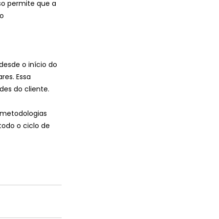
so permite que a 
o 
desde o início do 
res. Essa 
es do cliente.
 metodologias 
odo o ciclo de 